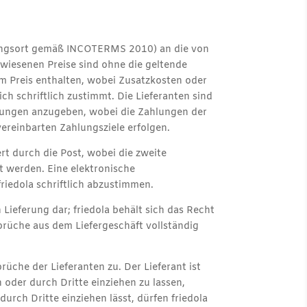
mmungsort gemäß INCOTERMS 2010) an die von
ewiesenen Preise sind ohne die geltende
m Preis enthalten, wobei Zusatzkosten oder
h schriftlich zustimmt. Die Lieferanten sind
ferungen anzugeben, wobei die Zahlungen der
ereinbarten Zahlungsziele erfolgen.
t durch die Post, wobei die zweite
t werden. Eine elektronische
iedola schriftlich abzustimmen.
Lieferung dar; friedola behält sich das Recht
prüche aus dem Liefergeschäft vollständig
che der Lieferanten zu. Der Lieferant ist
 oder durch Dritte einziehen zu lassen,
urch Dritte einziehen lässt, dürfen friedola