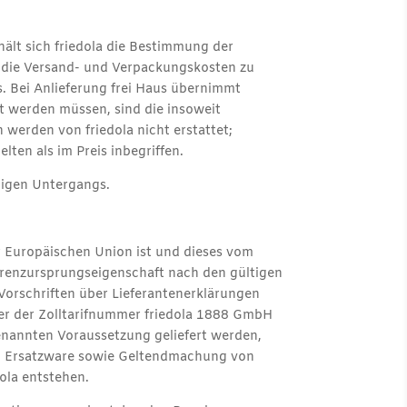
ält sich friedola die Bestimmung der
nt die Versand- und Verpackungskosten zu
. Bei Anlieferung frei Haus übernimmt
zt werden müssen, sind die insoweit
werden von friedola nicht erstattet;
ten als im Preis inbegriffen.
lligen Untergangs.
er Europäischen Union ist und dieses vom
ferenzursprungseigenschaft nach den gültigen
Vorschriften über Lieferantenerklärungen
der der Zolltarifnummer friedola 1888 GmbH
genannten Voraussetzung geliefert werden,
on Ersatzware sowie Geltendmachung von
ola entstehen.