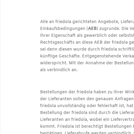
Alle an friedola gerichteten Angebote, Liefe
Einkaufsbedingungen (
AEB
) zugrunde. Die Ve
ihrer Eigenschaft als gewerblich oder selbst
Rechtsgeschäfts an diese AEB der friedola g
sei denn diesen wurde durch friedola schri
künftige Geschäfte. Entgegenstehende Verkau
widerspricht. Mit der Annahme der Bestellun
als verbindlich an.
Bestellungen der friedola haben zu ihrer Wi
der Lieferanten sollen den genauen Anfragen
friedola unvollständig oder fehlerhaft ist, h
Bestellung der friedola sind durch die Liefe
Lieferanten an friedola, wobei ein Liefervert
kommt. Friedola ist berechtigt Bestellungen k
bestätigen. Lieferabrufe werden verbindlich,