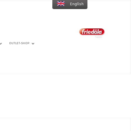
English
OUTLET-SHOP