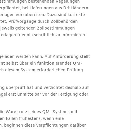
ollbestimmungen bestehenden Regelungen
pflichtet, bei Lieferungen aus Drittländern
terlagen vorzubereiten. Dazu sind korrekte
chtet, Prüfvorgänge durch Zollbehörden
n jeweils geltenden Zollbestimmungen
rlagen friedola schriftlich zu informieren.
rgeladen werden kann. Auf Anforderung stellt
rant selbst über ein funktionierendes QM-
ch diesem System erforderlichen Prüfung
ung überprüft hat und verzichtet deshalb auf
gel erst unmittelbar vor der Fertigung oder
die Ware trotz seines QM- Systems mit
n Fällen frühestens, wenn eine
n, beginnen diese Verpflichtungen darüber