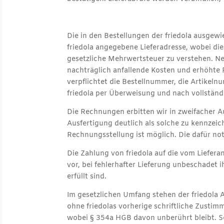
Die in den Bestellungen der friedola ausge
friedola angegebene Lieferadresse, wobei die
gesetzliche Mehrwertsteuer zu verstehen. Ne
nachträglich anfallende Kosten und erhöhte P
verpflichtet die Bestellnummer, die Artikel
friedola per Überweisung und nach vollständ
Die Rechnungen erbitten wir in zweifacher A
Ausfertigung deutlich als solche zu kennzei
Rechnungsstellung ist möglich. Die dafür n
Die Zahlung von friedola auf die vom Liefera
vor, bei fehlerhafter Lieferung unbeschadet 
erfüllt sind.
Im gesetzlichen Umfang stehen der friedola 
ohne friedolas vorherige schriftliche Zustim
wobei § 354a HGB davon unberührt bleibt. Sow