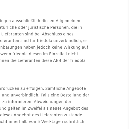
liegen ausschließlich diesen Allgemeinen
türliche oder juristische Personen, die in
 Lieferanten sind bei Abschluss eines
ranten sind für friedola unverbindlich, es
einbarungen haben jedoch keine Wirkung auf
enn friedola diesen im Einzelfall nicht
nen die Lieferanten diese AEB der friedola
vordrucken zu erfolgen. Sämtliche Angebote
und unverbindlich. Falls eine Bestellung der
ber zu informieren. Abweichungen der
 und gelten im Zweifel als neues Angebot des
uf dieses Angebot des Lieferanten zustande
nicht innerhalb von 5 Werktagen schriftlich