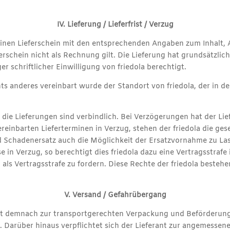
IV. Lieferung / Lieferfrist / Verzug
g einen Lieferschein mit den entsprechenden Angaben zum Inhalt, 
rschein nicht als Rechnung gilt. Die Lieferung hat grundsätzlich
ger schriftlicher Einwilligung von friedola berechtigt.
chts anderes vereinbart wurde der Standort von friedola, der in d
r die Lieferungen sind verbindlich. Bei Verzögerungen hat der Lief
ereinbarten Lieferterminen in Verzug, stehen der friedola die ge
Schadenersatz auch die Möglichkeit der Ersatzvornahme zu Las
se in Verzug, so berechtigt dies friedola dazu eine Vertragsstraf
als Vertragsstrafe zu fordern. Diese Rechte der friedola beste
V. Versand / Gefahrübergang
 ist demnach zur transportgerechten Verpackung und Beförderungs
. Darüber hinaus verpflichtet sich der Lieferant zur angemesse