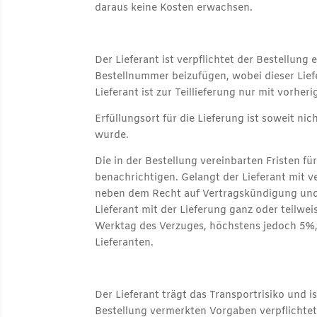
daraus keine Kosten erwachsen.
Der Lieferant ist verpflichtet der Bestellun
Bestellnummer beizufügen, wobei dieser Liefe
Lieferant ist zur Teillieferung nur mit vorheri
Erfüllungsort für die Lieferung ist soweit ni
wurde.
Die in der Bestellung vereinbarten Fristen fü
benachrichtigen. Gelangt der Lieferant mit v
neben dem Recht auf Vertragskündigung und 
Lieferant mit der Lieferung ganz oder teilwei
Werktag des Verzuges, höchstens jedoch 5%, 
Lieferanten.
Der Lieferant trägt das Transportrisiko und
Bestellung vermerkten Vorgaben verpflichtet