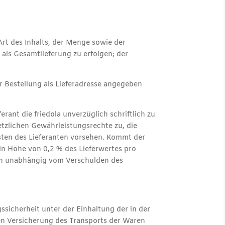
Art des Inhalts, der Menge sowie der
 als Gesamtlieferung zu erfolgen; der
er Bestellung als Lieferadresse angegeben
erant die friedola unverzüglich schriftlich zu
setzlichen Gewährleistungsrechte zu, die
ten des Lieferanten vorsehen. Kommt der
e in Höhe von 0,2 % des Lieferwertes pro
hen unabhängig vom Verschulden des
sicherheit unter der Einhaltung der in der
nen Versicherung des Transports der Waren