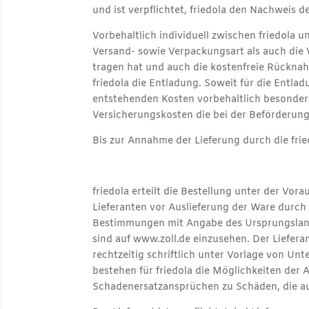
und ist verpflichtet, friedola den Nachweis d
Vorbehaltlich individuell zwischen friedola
Versand- sowie Verpackungsart als auch die 
tragen hat und auch die kostenfreie Rückna
friedola die Entladung. Soweit für die Entla
entstehenden Kosten vorbehaltlich besondere
Versicherungskosten die bei der Beförderung
Bis zur Annahme der Lieferung durch die frie
friedola erteilt die Bestellung unter der Vo
Lieferanten vor Auslieferung der Ware durch
Bestimmungen mit Angabe des Ursprungslande
sind auf www.zoll.de einzusehen. Der Liefer
rechtzeitig schriftlich unter Vorlage von U
bestehen für friedola die Möglichkeiten de
Schadenersatzansprüchen zu Schäden, die aus