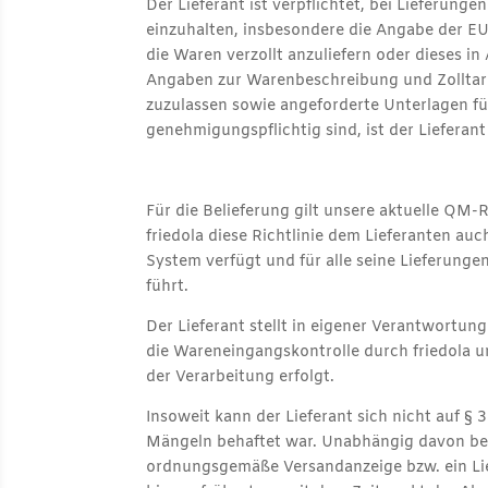
Der Lieferant ist verpflichtet, bei Lieferu
einzuhalten, insbesondere die Angabe der EU-
die Waren verzollt anzuliefern oder dieses i
Angaben zur Warenbeschreibung und Zolltarif
zuzulassen sowie angeforderte Unterlagen fü
genehmigungspflichtig sind, ist der Lieferant
Für die Belieferung gilt unsere aktuelle QM
friedola diese Richtlinie dem Lieferanten auc
System verfügt und für alle seine Lieferun
führt.
Der Lieferant stellt in eigener Verantwortung
die Wareneingangskontrolle durch friedola u
der Verarbeitung erfolgt.
Insoweit kann der Lieferant sich nicht auf 
Mängeln behaftet war. Unabhängig davon beg
ordnungsgemäße Versandanzeige bzw. ein Lief